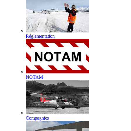
Réglementation
NOTAM
Compagnies