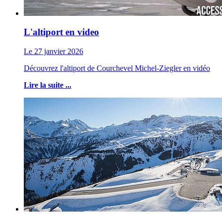
L'altiport en video
Le 27 janvier 2026
Découvrez l'altiport de Courchevel Michel-Ziegler en vidéo
Lire la suite ...