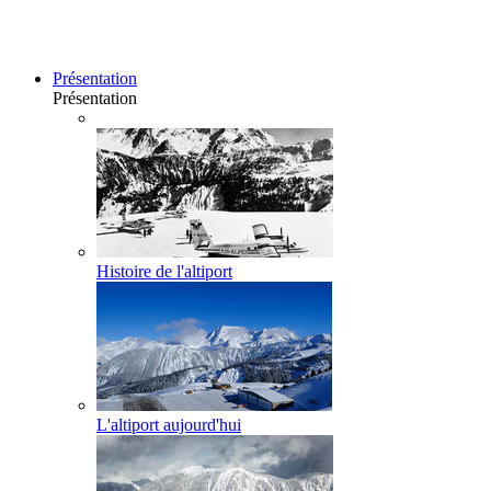
Présentation
Présentation
Histoire de l'altiport
L'altiport aujourd'hui