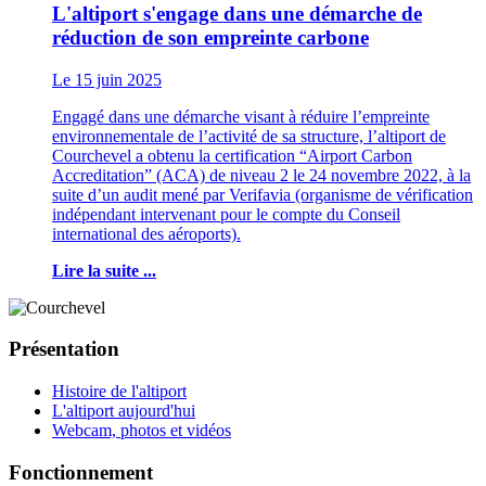
L'altiport s'engage dans une démarche de
réduction de son empreinte carbone
Le 15 juin 2025
Engagé dans une démarche visant à réduire l’empreinte
environnementale de l’activité de sa structure, l’altiport de
Courchevel a obtenu la certification “Airport Carbon
Accreditation” (ACA) de niveau 2 le 24 novembre 2022, à la
suite d’un audit mené par Verifavia (organisme de vérification
indépendant intervenant pour le compte du Conseil
international des aéroports).
Lire la suite ...
Présentation
Histoire de l'altiport
L'altiport aujourd'hui
Webcam, photos et vidéos
Fonctionnement