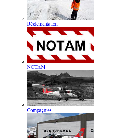
Réglementation
NOTAM
Compagnies