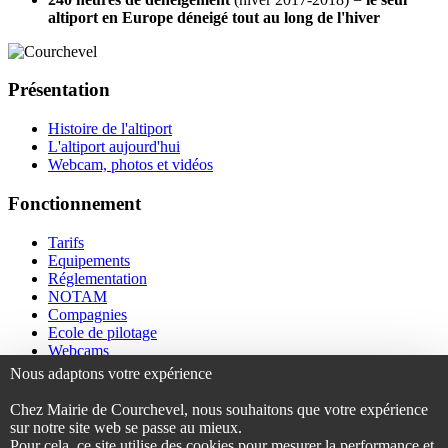
altiport en Europe déneigé tout au long de l'hiver
Présentation
Histoire de l'altiport
L'altiport aujourd'hui
Webcam, photos et vidéos
Fonctionnement
Tarifs
Equipements
Réglementation
NOTAM
Compagnies
Ecole de pilotage
Webcams
Nous adaptons votre expérience
Contact
Chez Mairie de Courchevel, nous souhaitons que votre expérience
sur notre site web se passe au mieux.
Accessibilité
Pour cela, ce site utilise des cookies pour mesurer la performance et
Nous contacter