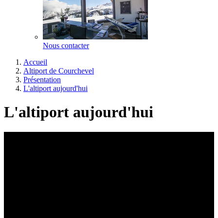
Nous contacter
Accueil
Altiport de Courchevel
Présentation
L'altiport aujourd'hui
L'altiport aujourd'hui