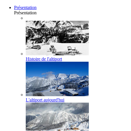
Présentation
Présentation
Histoire de l'altiport
L'altiport aujourd'hui