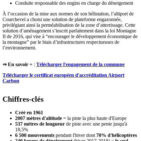
Conduite responsable des engins en charge du déneigement
À l’occasion de la mise aux normes de son hélistation, l’altiport de
Courchevel a choisi une solution de plateforme engazonnée,
privilégiant ainsi la perméabilisation de la zone d’atterrissage. Cette
solution d’aménagement s’inscrit parfaitement dans la loi Montagne
II de 2016, qui vise à “encourager le développement économique de
la montagne” par le biais d’infrastructures respectueuses de
l’environnement.
⇒ En savoir +
:
Télécharger l'engagement de la commune
Télécharger le certificat européen d'accréditation Airport
Carbon
Chiffres-clés
Créé en 1961
2007 mètres d'altitude
= la piste la plus haute d'Europe
537 mètres de longueur
de piste avec une pente jusqu'à
18,5%
6 500 mouvements
pendant l'hiver dont
70% d'hélicoptères
240 heures de déneigement
(hiver 2017-2018) =
le seul