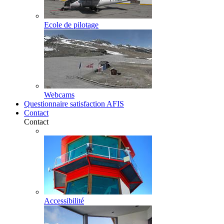
Ecole de pilotage
Webcams
Questionnaire satisfaction AFIS
Contact
Contact
Accessibilité