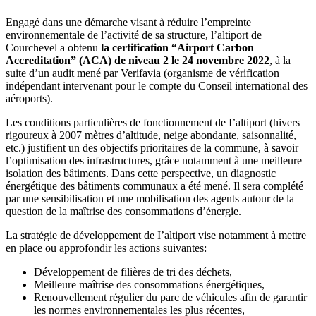
Engagé dans une démarche visant à réduire l’empreinte
environnementale de l’activité de sa structure, l’altiport de
Courchevel a obtenu
la certification “Airport Carbon
Accreditation” (ACA) de niveau 2 le 24 novembre 2022
, à la
suite d’un audit mené par Verifavia (organisme de vérification
indépendant intervenant pour le compte du Conseil international des
aéroports).
Les conditions particulières de fonctionnement de I’altiport (hivers
rigoureux à 2007 mètres d’altitude, neige abondante, saisonnalité,
etc.) justifient un des objectifs prioritaires de la commune, à savoir
l’optimisation des infrastructures, grâce notamment à une meilleure
isolation des bâtiments. Dans cette perspective, un diagnostic
énergétique des bâtiments communaux a été mené. Il sera complété
par une sensibilisation et une mobilisation des agents autour de la
question de la maîtrise des consommations d’énergie.
La stratégie de développement de I’altiport vise notamment à mettre
en place ou approfondir les actions suivantes:
Développement de filières de tri des déchets,
Meilleure maîtrise des consommations énergétiques,
Renouvellement régulier du parc de véhicules afin de garantir
les normes environnementales les plus récentes,